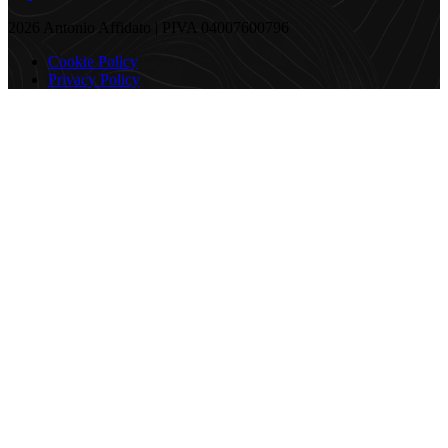
2026 Antonio Affidato | PIVA 04007600796
Cookie Policy
Privacy Policy