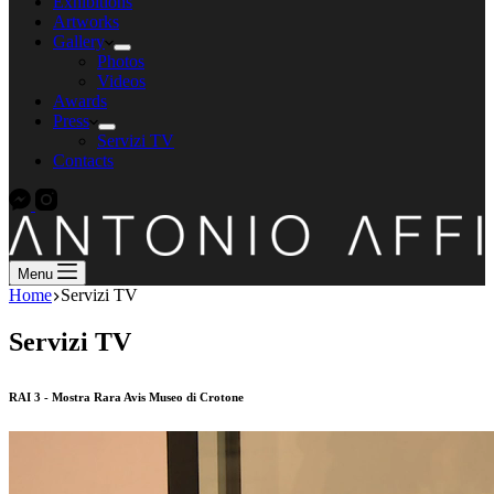
Exhibitions
Artworks
Gallery
Photos
Videos
Awards
Press
Servizi TV
Contacts
Menu
Home
Servizi TV
Servizi TV
RAI 3 - Mostra Rara Avis Museo di Crotone