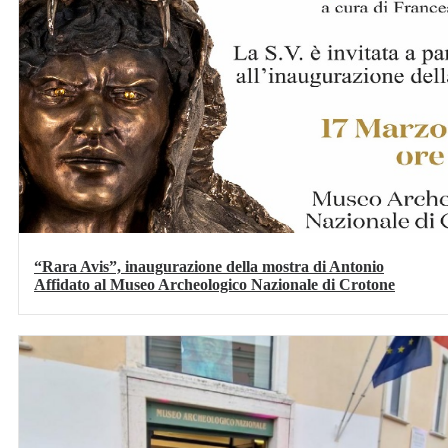
“Rara Avis”, inaugurazione della mostra di Antonio
Affidato al Museo Archeologico Nazionale di Crotone